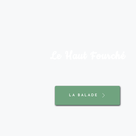
Le Haut Fourché
LA BALADE