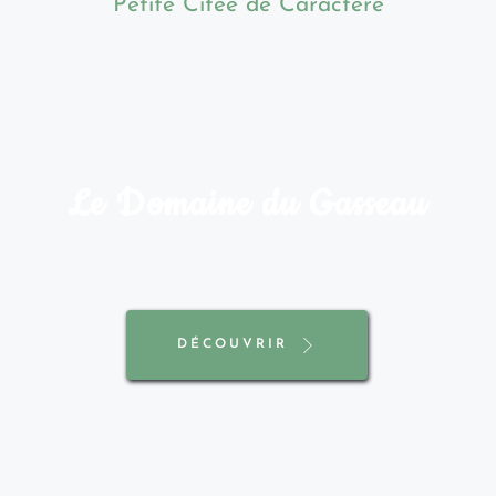
Petite Citée de Caractère
Le Domaine du Gasseau
DÉCOUVRIR