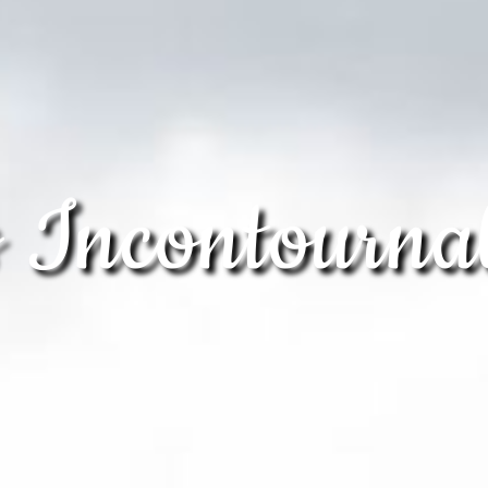
 Incontourna