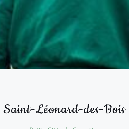
Saint-Léonard-des-Bois