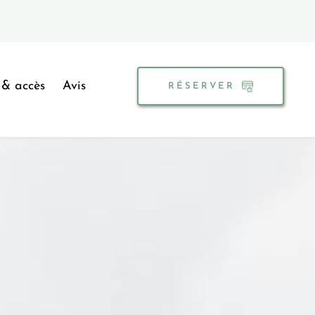
 & accès
Avis
RÉSERVER