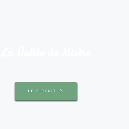
La Vallée de Misère
LE CIRCUIT