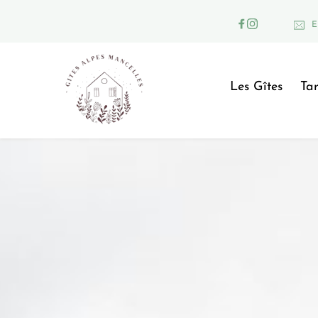
E
Les Gîtes
Tar