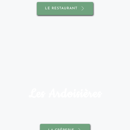
LE RESTAURANT
Les Ardoisières