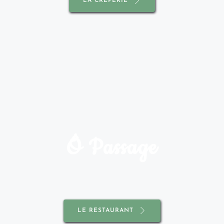
LA CRÊPERIE
Ô Passage
LE RESTAURANT