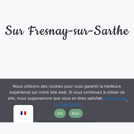
Sur Fresnay-sur-Sarthe
Durand & fils
Nous utilisons des cookies pour vous garantir la meilleure
expérience sur notre site web. Si vous continuez à utiliser ce
site, nous supposerons que vous en êtes satisfait.
Politique de
confidentialité
OK
Non
LA BOUCHERIE