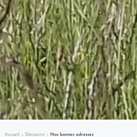
Accueil
Découvrir
Nos bonnes adresses