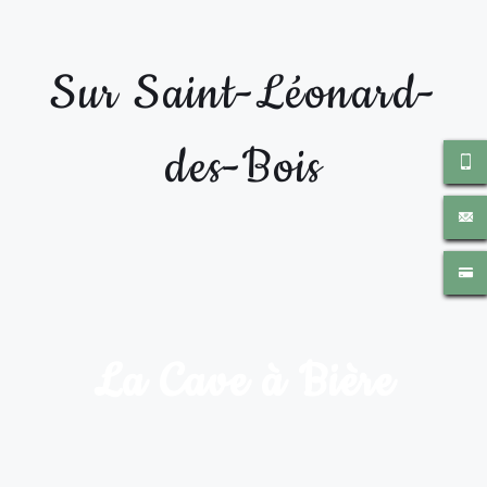
Sur Saint-Léonard-
des-Bois
La Cave à Bière