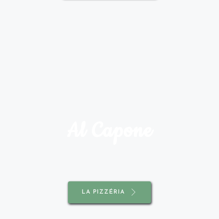
Al Capone
LA PIZZÉRIA