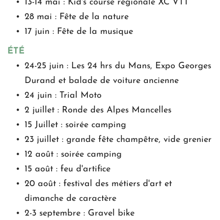
13-14 mai : Kid's course régionale XC VTT
28 mai : Fête de la nature
17 juin : Fête de la musique
ÉTÉ
24-25 juin : Les 24 hrs du Mans, Expo Georges 
Durand et balade de voiture ancienne
24 juin : Trial Moto
2 juillet : Ronde des Alpes Mancelles
15 Juillet : soirée camping
23 juillet : grande fête champêtre, vide grenier
12 août : soirée camping
15 août : feu d'artifice
20 août : festival des métiers d'art et 
dimanche de caractère
2-3 septembre : Gravel bike