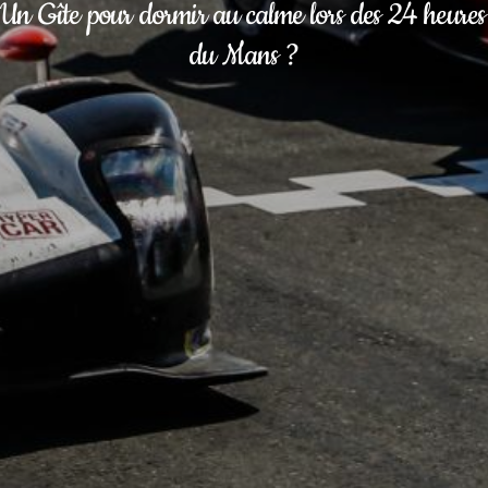
Un Gîte pour dormir au calme lors des 24 heures 
du Mans ?