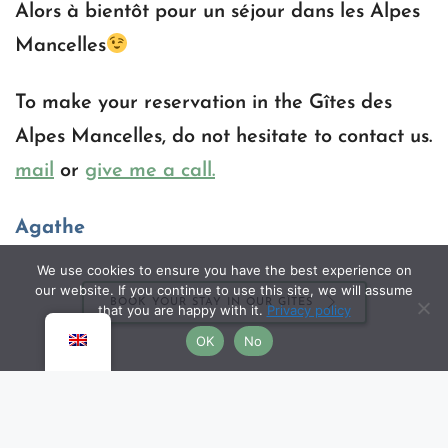
Alors à bientôt pour un séjour dans les Alpes 
Mancelles
To make your reservation in the Gîtes des 
Alpes Mancelles, do not hesitate to contact us. 
mail
 or 
give me a call.
Agathe
We use cookies to ensure you have the best experience on
our website. If you continue to use this site, we will assume
BOOK YOUR STAY IN OUR GÎTES
that you are happy with it.
Privacy policy
OK
No