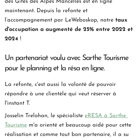
des Gîtes des Alpes Mancelles est en ligne 
maintenant. Depuis la refonte et 
l’accompagnement par LeWeboskop, notre 
taux 
d'occupation a augmenté de 25% entre 2022 et 
2024
 !
Un partenariat voulu avec Sarthe Tourisme 
pour le planning et la résa en ligne.
La refonte, c'est aussi la volonté de pouvoir 
répondre à une clientèle qui veut réserver à 
l'instant T.
Josselin Trelohan, le spécialiste 
eRESA à Sarthe 
Tourisme
 m'a orienté et beaucoup aidé pour cette 
réalisation et comme tout bon partenaire, il a su 